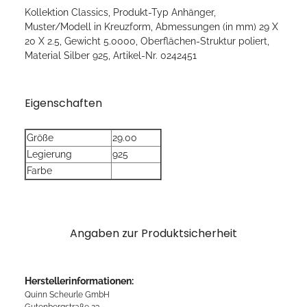
Kollektion Classics, Produkt-Typ Anhänger,
Muster/Modell in Kreuzform, Abmessungen (in mm) 29 X
20 X 2.5, Gewicht 5.0000, Oberflächen-Struktur poliert,
Material Silber 925, Artikel-Nr. 0242451
Eigenschaften
Größe
29.00
Legierung
925
Farbe
Angaben zur Produktsicherheit
Herstellerinformationen:
Quinn Scheurle GmbH
Gutenbergstraße 23