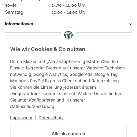
sowie
14.30 - 18.00 Uhr
Samstag
10.00 - 14.00 Uhr
Informationen
Gesetzliche Informationen
Wie wir Cookies & Co nutzen
Durch Klicken auf „Alle akzeptieren“ gestatten Sie den
Einsatz folgender Dienste auf unserer Website: Technisch
notwendig, Google Analytics, Google Ads, Google Tag
Manager, PayPal Express Checkout und Ratenzahlung.
Sie können die Einstellung jederzeit ändern
(Fingerabdruck-Icon links unten). Weitere Details finden
Sie unter
Konfigurieren
und in unserer
Datenschutzerklärung
.
Diese Seite wurde zuletzt am 08.07.2026 aktualisiert.
Impressum
|
Datenschutz
Vertrag widerrufen
Alle akzeptieren