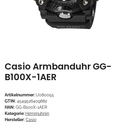
Casio Armbanduhr GG-
B100X-1AER
Artikelnummer:
U080055
GTIN:
4549526409882
HAN:
GG-B100X-1AER
Kategorie:
Herrenuhren
Hersteller:
Casio