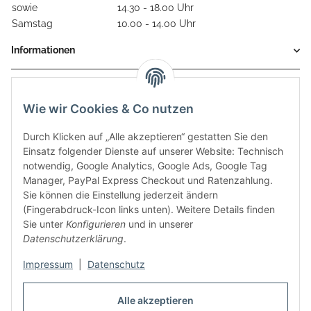
sowie
14.30 - 18.00 Uhr
Samstag
10.00 - 14.00 Uhr
Informationen
Gesetzliche Informationen
Wie wir Cookies & Co nutzen
Durch Klicken auf „Alle akzeptieren“ gestatten Sie den
Einsatz folgender Dienste auf unserer Website: Technisch
notwendig, Google Analytics, Google Ads, Google Tag
Manager, PayPal Express Checkout und Ratenzahlung.
Sie können die Einstellung jederzeit ändern
(Fingerabdruck-Icon links unten). Weitere Details finden
Sie unter
Konfigurieren
und in unserer
Datenschutzerklärung
.
Diese Seite wurde zuletzt am 08.07.2026 aktualisiert.
Impressum
|
Datenschutz
Vertrag widerrufen
Alle akzeptieren