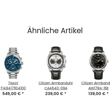
Ähnliche Artikel
Tissot
Citizen Armbanduhr
Citizen Armband
T1494171104100
CA4640-09A
AW1784-16E
545,00 €
*
239,00 €
*
139,00 €
*