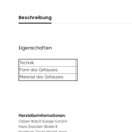
Beschreibung
Eigenschaften
Technik
Form des Gehäuses
Material des Gehäuses
Herstellerinformationen:
Citizen Watch Europe G.m.b.H.
Hans-Duncker-Straße 8
Hamburg, Deutschland, 21035