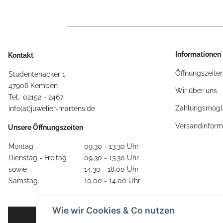
Informationen
Kontakt
Öffnungszeite
Studentenacker 1
47906 Kempen
Wir über uns
Tel.: 02152 - 2467
Zahlungsmögli
info(at)juwelier-martens.de
Versandinform
Unsere Öffnungszeiten
Montag
09.30 - 13.30 Uhr
Dienstag - Freitag
09.30 - 13.30 Uhr
sowie
14.30 - 18.00 Uhr
Samstag
10.00 - 14.00 Uhr
Wie wir Cookies & Co nutzen
Vertrag widerrufen