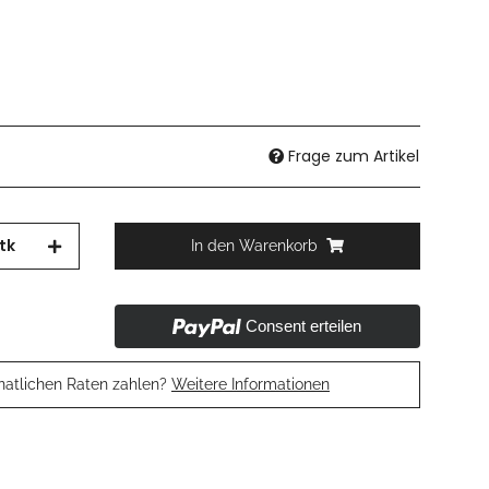
Frage zum Artikel
tk
In den Warenkorb
Consent erteilen
natlichen Raten zahlen?
Weitere Informationen