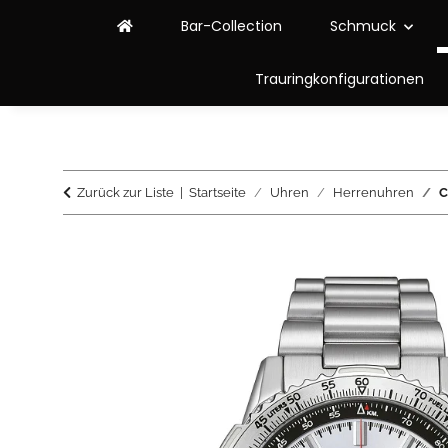
Bar-Collection
Schmuck
Trauringkonfigurationen
Zurück zur Liste
Startseite
Uhren
Herrenuhren
C