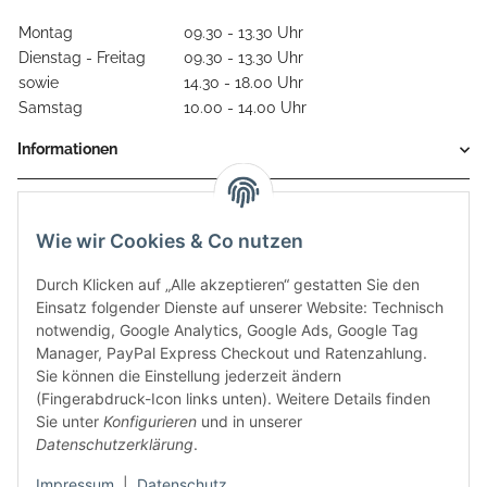
Montag
09.30 - 13.30 Uhr
Dienstag - Freitag
09.30 - 13.30 Uhr
sowie
14.30 - 18.00 Uhr
Samstag
10.00 - 14.00 Uhr
Informationen
Gesetzliche Informationen
Wie wir Cookies & Co nutzen
Durch Klicken auf „Alle akzeptieren“ gestatten Sie den
Einsatz folgender Dienste auf unserer Website: Technisch
notwendig, Google Analytics, Google Ads, Google Tag
Manager, PayPal Express Checkout und Ratenzahlung.
Sie können die Einstellung jederzeit ändern
(Fingerabdruck-Icon links unten). Weitere Details finden
Sie unter
Konfigurieren
und in unserer
Datenschutzerklärung
.
Diese Seite wurde zuletzt am 08.07.2026 aktualisiert.
Impressum
|
Datenschutz