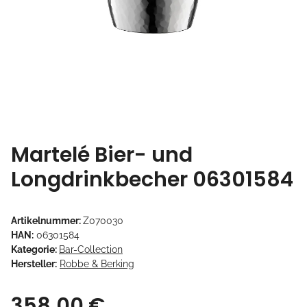
Martelé Bier- und
Longdrinkbecher 06301584
Artikelnummer:
Z070030
HAN:
06301584
Kategorie:
Bar-Collection
Hersteller:
Robbe & Berking
358,00 €