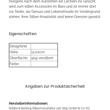
morgens nach dem Aufstehen ein Lächeln ins Gesicht,
wird zum edlen Accessoire im Büro und ist immer dort
zur Stelle, wo Genuss und Lebensfreude im Vordergrund
stehen. Ihrer Silber-Kreativität sind keine Grenzen gesetzt.
Eigenschaften
Designlinie
Höhe
12.00cm
Oberfläche
90g versilbert
Farbe
Angaben zur Produktsicherheit
Herstellerinformationen:
Robbe & Berking Silbermanufaktur seit 1874 GmbH & Co. KG