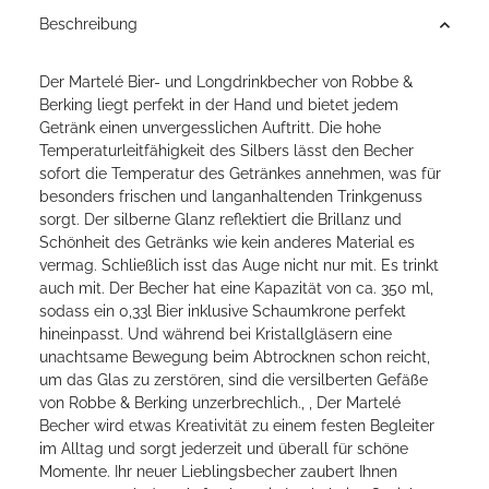
Beschreibung
Der Martelé Bier- und Longdrinkbecher von Robbe &
Berking liegt perfekt in der Hand und bietet jedem
Getränk einen unvergesslichen Auftritt. Die hohe
Temperaturleitfähigkeit des Silbers lässt den Becher
sofort die Temperatur des Getränkes annehmen, was für
besonders frischen und langanhaltenden Trinkgenuss
sorgt. Der silberne Glanz reflektiert die Brillanz und
Schönheit des Getränks wie kein anderes Material es
vermag. Schließlich isst das Auge nicht nur mit. Es trinkt
auch mit. Der Becher hat eine Kapazität von ca. 350 ml,
sodass ein 0,33l Bier inklusive Schaumkrone perfekt
hineinpasst. Und während bei Kristallgläsern eine
unachtsame Bewegung beim Abtrocknen schon reicht,
um das Glas zu zerstören, sind die versilberten Gefäße
von Robbe & Berking unzerbrechlich., , Der Martelé
Becher wird etwas Kreativität zu einem festen Begleiter
im Alltag und sorgt jederzeit und überall für schöne
Momente. Ihr neuer Lieblingsbecher zaubert Ihnen