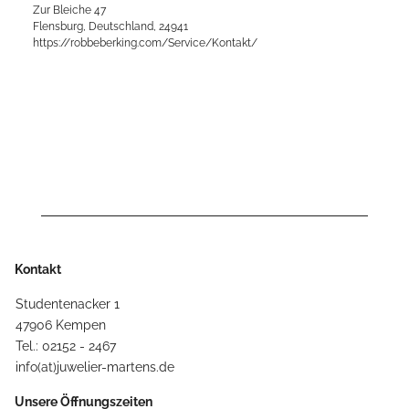
Zur Bleiche 47
Flensburg, Deutschland, 24941
https://robbeberking.com/Service/Kontakt/
Kontakt
Studentenacker 1
47906 Kempen
Tel.: 02152 - 2467
info(at)juwelier-martens.de
Unsere Öffnungszeiten