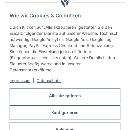
Gesetzliche Informationen
Wie wir Cookies & Co nutzen
Durch Klicken auf „Alle akzeptieren“ gestatten Sie den
Einsatz folgender Dienste auf unserer Website: Technisch
notwendig, Google Analytics, Google Ads, Google Tag
Manager, PayPal Express Checkout und Ratenzahlung.
Sie können die Einstellung jederzeit ändern
(Fingerabdruck-Icon links unten). Weitere Details finden
Sie unter
Konfigurieren
und in unserer
Datenschutzerklärung
.
Diese Seite wurde zuletzt am 08.07.2026 aktualisiert.
Impressum
|
Datenschutz
Vertrag widerrufen
Alle akzeptieren
Konfigurieren
* Alle Preise inkl. gesetzlicher USt., zzgl.
Versand
Ablehnen