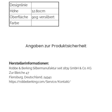
Designlinie
Höhe
12.80cm
Oberfläche
90g versilbert
Farbe
Angaben zur Produktsicherheit
Herstellerinformationen:
Robbe & Berking Silbermanufaktur seit 1874 GmbH & Co. KG
Zur Bleiche 47
Flensburg, Deutschland, 24941
https://robbeberking.com/Service/Kontakt/