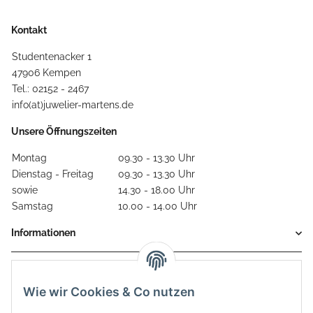
Kontakt
Studentenacker 1
47906 Kempen
Tel.: 02152 - 2467
info(at)juwelier-martens.de
Unsere Öffnungszeiten
Montag
09.30 - 13.30 Uhr
Dienstag - Freitag
09.30 - 13.30 Uhr
sowie
14.30 - 18.00 Uhr
Samstag
10.00 - 14.00 Uhr
Informationen
Gesetzliche Informationen
Wie wir Cookies & Co nutzen