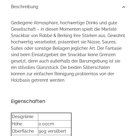
Beschreibung
Gediegene Atmosphäre, hochwertige Drinks und gute
Gesellschaft – in diesen Momenten spielt die Martelé
Snackbar von Robbe & Berking ihre Stärken aus. Gewohnt
hochwertig verarbeitet, präsentiert sie Nüsse, Saures,
Süßes oder sonstige Beilagen jeglicher Art. Der Fantasie
sind beim Einsatzgebiet der Snackbar keine Grenzen
gesetzt, denn auch außerhalb der Barumgebung ist sie
ein stilvolles Glanzstück. Die beiden Silberschalen
können zur einfachen Reinigung problemlos von der
Holzbasis getrennt werden.
Eigenschaften
Designlinie
Höhe
0.00cm
Oberfläche
90g versilbert