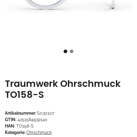
Traumwerk Ohrschmuck
TO158-S
Artikelnummer:
S030107
GTIN:
4251584932140
HAN:
TO158-S
Kategorie:
Ohrschmuck