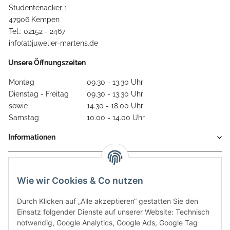
Studentenacker 1
47906 Kempen
Tel.: 02152 - 2467
info(at)juwelier-martens.de
Unsere Öffnungszeiten
Montag
09.30 - 13.30 Uhr
Dienstag - Freitag
09.30 - 13.30 Uhr
sowie
14.30 - 18.00 Uhr
Samstag
10.00 - 14.00 Uhr
Informationen
Gesetzliche Informationen
Wie wir Cookies & Co nutzen
Durch Klicken auf „Alle akzeptieren“ gestatten Sie den
Einsatz folgender Dienste auf unserer Website: Technisch
notwendig, Google Analytics, Google Ads, Google Tag