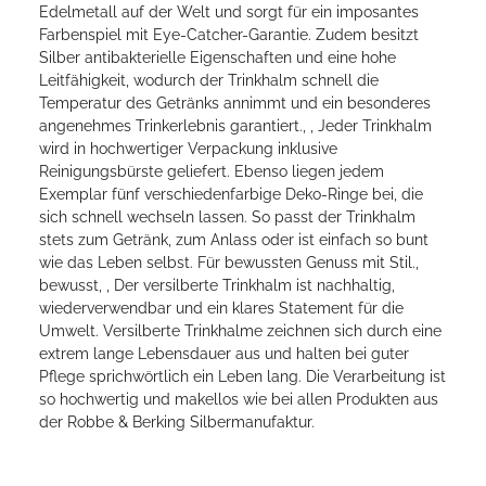
Edelmetall auf der Welt und sorgt für ein imposantes
Farbenspiel mit Eye-Catcher-Garantie. Zudem besitzt
Silber antibakterielle Eigenschaften und eine hohe
Leitfähigkeit, wodurch der Trinkhalm schnell die
Temperatur des Getränks annimmt und ein besonderes
angenehmes Trinkerlebnis garantiert., , Jeder Trinkhalm
wird in hochwertiger Verpackung inklusive
Reinigungsbürste geliefert. Ebenso liegen jedem
Exemplar fünf verschiedenfarbige Deko-Ringe bei, die
sich schnell wechseln lassen. So passt der Trinkhalm
stets zum Getränk, zum Anlass oder ist einfach so bunt
wie das Leben selbst. Für bewussten Genuss mit Stil.,
bewusst, , Der versilberte Trinkhalm ist nachhaltig,
wiederverwendbar und ein klares Statement für die
Umwelt. Versilberte Trinkhalme zeichnen sich durch eine
extrem lange Lebensdauer aus und halten bei guter
Pflege sprichwörtlich ein Leben lang. Die Verarbeitung ist
so hochwertig und makellos wie bei allen Produkten aus
der Robbe & Berking Silbermanufaktur.