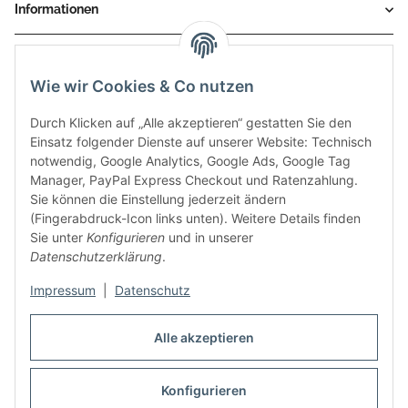
Informationen
Gesetzliche Informationen
Wie wir Cookies & Co nutzen
Durch Klicken auf „Alle akzeptieren“ gestatten Sie den
Einsatz folgender Dienste auf unserer Website: Technisch
notwendig, Google Analytics, Google Ads, Google Tag
Manager, PayPal Express Checkout und Ratenzahlung.
Sie können die Einstellung jederzeit ändern
(Fingerabdruck-Icon links unten). Weitere Details finden
Sie unter
Konfigurieren
und in unserer
Datenschutzerklärung
.
Diese Seite wurde zuletzt am 08.07.2026 aktualisiert.
Impressum
|
Datenschutz
Vertrag widerrufen
Alle akzeptieren
Konfigurieren