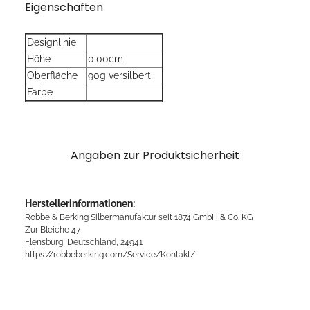
Eigenschaften
Designlinie
Höhe
0.00cm
Oberfläche
90g versilbert
Farbe
Angaben zur Produktsicherheit
Herstellerinformationen:
Robbe & Berking Silbermanufaktur seit 1874 GmbH & Co. KG
Zur Bleiche 47
Flensburg, Deutschland, 24941
https://robbeberking.com/Service/Kontakt/