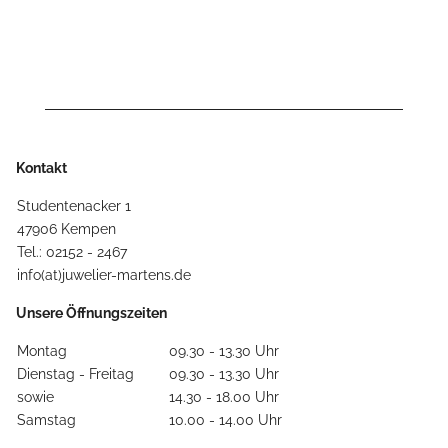
Kontakt
Studentenacker 1
47906 Kempen
Tel.: 02152 - 2467
info(at)juwelier-martens.de
Unsere Öffnungszeiten
Montag
09.30 - 13.30 Uhr
Dienstag - Freitag
09.30 - 13.30 Uhr
sowie
14.30 - 18.00 Uhr
Samstag
10.00 - 14.00 Uhr