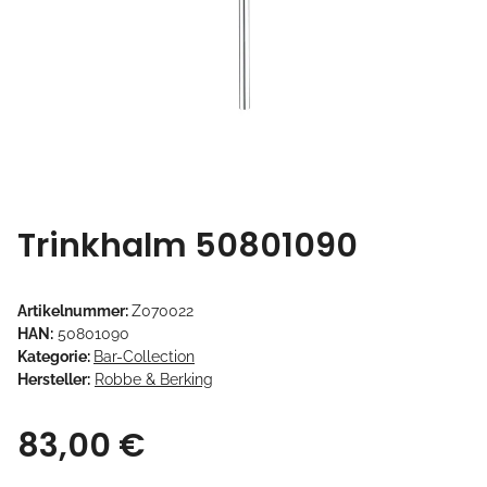
Trinkhalm 50801090
Artikelnummer:
Z070022
HAN:
50801090
Kategorie:
Bar-Collection
Hersteller:
Robbe & Berking
83,00 €