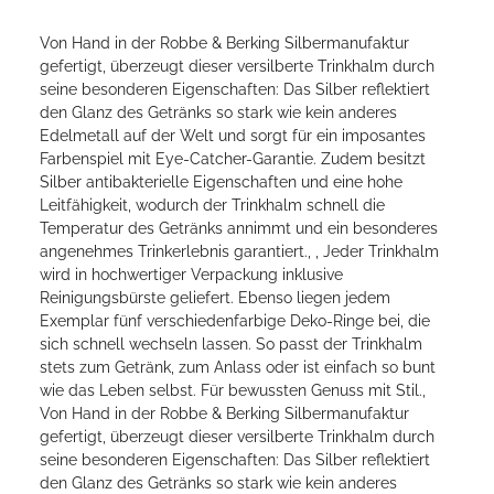
Von Hand in der Robbe & Berking Silbermanufaktur
gefertigt, überzeugt dieser versilberte Trinkhalm durch
seine besonderen Eigenschaften: Das Silber reflektiert
den Glanz des Getränks so stark wie kein anderes
Edelmetall auf der Welt und sorgt für ein imposantes
Farbenspiel mit Eye-Catcher-Garantie. Zudem besitzt
Silber antibakterielle Eigenschaften und eine hohe
Leitfähigkeit, wodurch der Trinkhalm schnell die
Temperatur des Getränks annimmt und ein besonderes
angenehmes Trinkerlebnis garantiert., , Jeder Trinkhalm
wird in hochwertiger Verpackung inklusive
Reinigungsbürste geliefert. Ebenso liegen jedem
Exemplar fünf verschiedenfarbige Deko-Ringe bei, die
sich schnell wechseln lassen. So passt der Trinkhalm
stets zum Getränk, zum Anlass oder ist einfach so bunt
wie das Leben selbst. Für bewussten Genuss mit Stil.,
Von Hand in der Robbe & Berking Silbermanufaktur
gefertigt, überzeugt dieser versilberte Trinkhalm durch
seine besonderen Eigenschaften: Das Silber reflektiert
den Glanz des Getränks so stark wie kein anderes