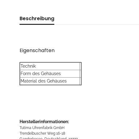
Beschreibung
Eigenschaften
Technik
Form des Gehäuses
Material des Gehäuses
Herstellerinformationen:
Tutima Uhrenfabrik GmbH
Trendelbuscher Weg 16-18
Ganderkesee, Deutschland, 27777