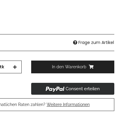
Frage zum Artikel
tk
In den Warenkorb
Consent erteilen
natlichen Raten zahlen?
Weitere Informationen