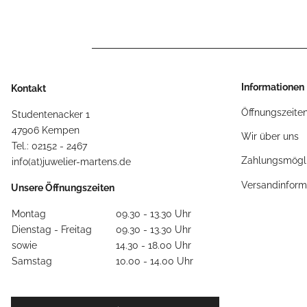
Informationen
Kontakt
Öffnungszeite
Studentenacker 1
47906 Kempen
Wir über uns
Tel.: 02152 - 2467
Zahlungsmögli
info(at)juwelier-martens.de
Versandinform
Unsere Öffnungszeiten
Montag
09.30 - 13.30 Uhr
Dienstag - Freitag
09.30 - 13.30 Uhr
sowie
14.30 - 18.00 Uhr
Samstag
10.00 - 14.00 Uhr