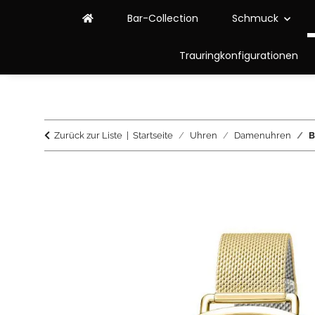
Bar-Collection
Schmuck
Trauringkonfigurationen
Zurück zur Liste
Startseite
Uhren
Damenuhren
B