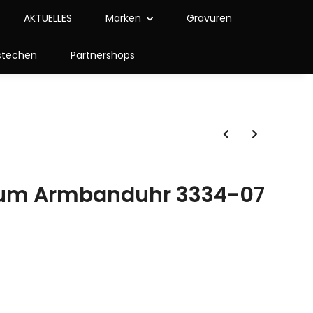
AKTUELLES
Marken
Gravuren
stechen
Partnershops
ium Armbanduhr 3334-07