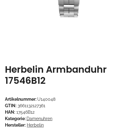
Herbelin Armbanduhr
17546B12
Artikelnummer:
U140048
GTIN:
3661132127361
HAN:
17546B12
Kategorie:
Damenuhren
Hersteller:
Herbelin