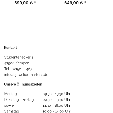
599,00 €
*
649,00 €
*
Kontakt
Studentenacker 1
47906 Kempen
Tel.: 02152 - 2467
info(at)juwelier-martens.de
Unsere Öffnungszeiten
Montag
09.30 - 13.30 Uhr
Dienstag - Freitag
09.30 - 13.30 Uhr
sowie
14.30 - 18.00 Uhr
Samstag
10.00 - 14.00 Uhr