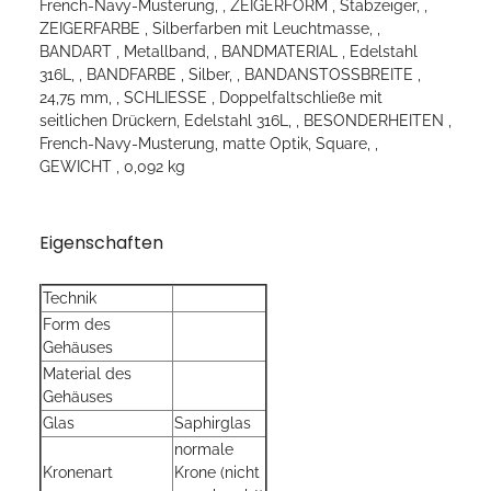
French-Navy-Musterung, , ZEIGERFORM , Stabzeiger, ,
ZEIGERFARBE , Silberfarben mit Leuchtmasse, ,
BANDART , Metallband, , BANDMATERIAL , Edelstahl
316L, , BANDFARBE , Silber, , BANDANSTOSSBREITE ,
24,75 mm, , SCHLIESSE , Doppelfaltschließe mit
seitlichen Drückern, Edelstahl 316L, , BESONDERHEITEN ,
French-Navy-Musterung, matte Optik, Square, ,
GEWICHT , 0,092 kg
Eigenschaften
Technik
Form des
Gehäuses
Material des
Gehäuses
Glas
Saphirglas
normale
Kronenart
Krone (nicht