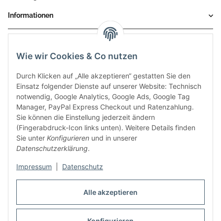
Informationen
Gesetzliche Informationen
Wie wir Cookies & Co nutzen
Durch Klicken auf „Alle akzeptieren“ gestatten Sie den
Einsatz folgender Dienste auf unserer Website: Technisch
notwendig, Google Analytics, Google Ads, Google Tag
Manager, PayPal Express Checkout und Ratenzahlung.
Sie können die Einstellung jederzeit ändern
(Fingerabdruck-Icon links unten). Weitere Details finden
Sie unter
Konfigurieren
und in unserer
Datenschutzerklärung
.
Diese Seite wurde zuletzt am 08.07.2026 aktualisiert.
Impressum
|
Datenschutz
Vertrag widerrufen
Alle akzeptieren
Konfigurieren