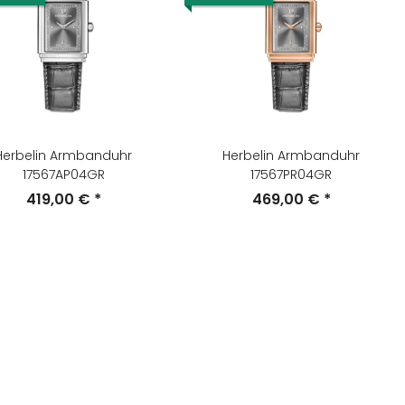
Herbelin Armbanduhr
Herbelin Armbanduhr
17567AP04GR
17567PR04GR
419,00 €
*
469,00 €
*