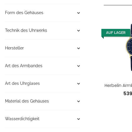
Form des Gehäuses
Technik des Uhrwerks
AUF LAGER
Hersteller
Art des Armbandes
Art des Uhrglases
Herbelin Arm
53
Material des Gehäuses
Wasserdichtigkeit