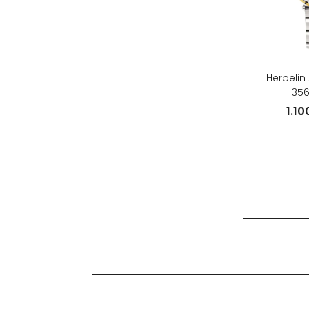
Herbeli
35
1.1