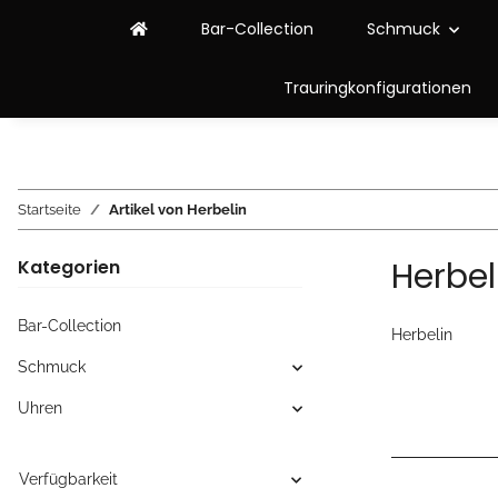
Bar-Collection
Schmuck
Trauringkonfigurationen
Startseite
Artikel von Herbelin
Herbel
Kategorien
Bar-Collection
Herbelin
Schmuck
Uhren
Verfügbarkeit