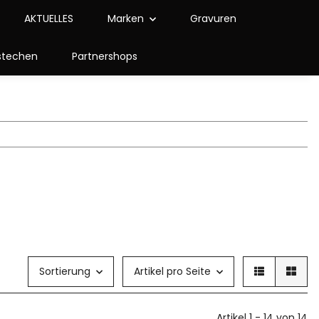
AKTUELLES
Marken
Gravuren
stechen
Partnershops
Sortierung
Artikel pro Seite
Artikel 1 - 14 von 14