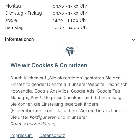
Montag
09.30 - 13.30 Uhr
Dienstag - Freitag
09.30 - 13.30 Uhr
sowie
14.30 - 18.00 Uhr
Samstag
10.00 - 14.00 Uhr
Informationen
Gesetzliche Informationen
Wie wir Cookies & Co nutzen
Durch Klicken auf „Alle akzeptieren“ gestatten Sie den
Einsatz folgender Dienste auf unserer Website: Technisch
notwendig, Google Analytics, Google Ads, Google Tag
Manager, PayPal Express Checkout und Ratenzahlung.
Sie können die Einstellung jederzeit ändern
(Fingerabdruck-Icon links unten). Weitere Details finden
Sie unter
Konfigurieren
und in unserer
Datenschutzerklärung
.
Diese Seite wurde zuletzt am 08.07.2026 aktualisiert.
Impressum
|
Datenschutz