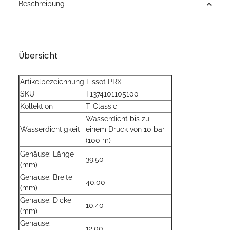
Beschreibung
Übersicht
Artikelbezeichnung
Tissot PRX
SKU
T1374101105100
Kollektion
T-Classic
Wasserdicht bis zu
Wasserdichtigkeit
einem Druck von 10 bar
(100 m)
Gehäuse: Länge
39.50
(mm)
Gehäuse: Breite
40.00
(mm)
Gehäuse: Dicke
10.40
(mm)
Gehäuse:
12.00