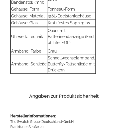
Bandanstoß (mm)
Gehäuse: Form
Tonneau-Form
Gehäuse: Material
316L-Edelstahlgehäuse
Gehäuse: Glas
Kratzfestes Saphirglas
Quarz mit
Uhrwerk: Technik
Batterieendanzeige (End
of Life, EOL)
Armband: Farbe
Grau
Schnellwechselarmband,
Armband: Schließe
Butterfly-Faltschließe mit
Drückern
Angaben zur Produktsicherheit
Herstellerinformationen:
The Swatch Group (Deutschland) GmbH
Frankfurter Straße 20