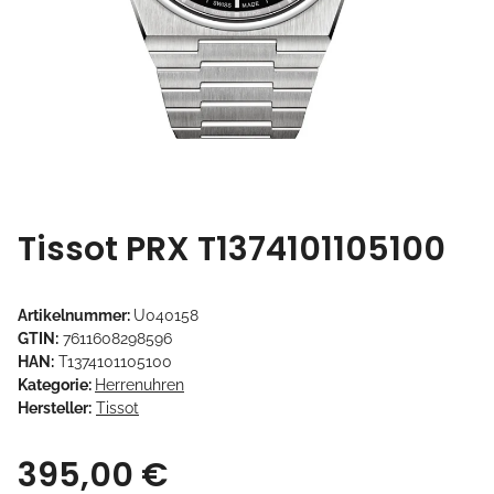
Tissot PRX T1374101105100
Artikelnummer:
U040158
GTIN:
7611608298596
HAN:
T1374101105100
Kategorie:
Herrenuhren
Hersteller:
Tissot
395,00 €