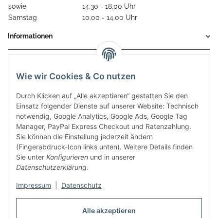
sowie
14.30 - 18.00 Uhr
Samstag
10.00 - 14.00 Uhr
Informationen
Gesetzliche Informationen
Wie wir Cookies & Co nutzen
Durch Klicken auf „Alle akzeptieren“ gestatten Sie den
Einsatz folgender Dienste auf unserer Website: Technisch
notwendig, Google Analytics, Google Ads, Google Tag
Manager, PayPal Express Checkout und Ratenzahlung.
Sie können die Einstellung jederzeit ändern
(Fingerabdruck-Icon links unten). Weitere Details finden
Sie unter
Konfigurieren
und in unserer
Datenschutzerklärung
.
Diese Seite wurde zuletzt am 08.07.2026 aktualisiert.
Impressum
|
Datenschutz
Vertrag widerrufen
Alle akzeptieren